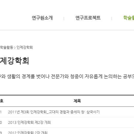
연구원소개
연구프로젝트
학술
학술활동
인제강학회
>
제강학회
와 생활의 경계를 벗어나 전문가와 청중이 자유롭게 논의하는 공부
호
제목
1
2011년 제3회 인제강학회_고대의 경험과 중세의 창: 삼국사기
0
2013 인제강학회 제2강 개최
9
2012 인제강학회 2강 개최