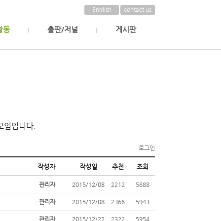
English
contact us
활동
출판/저널
게시판
모임입니다.
로그인
작성자
작성일
추천
조회
관리자
2015/12/08
2212
5888
관리자
2015/12/08
2366
5943
관리자
2015/12/22
2322
5954