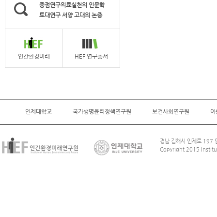
중점연구의료실천의 인문학
토대연구 서양 고대의 논증
인간환경미래
HEF 연구총서
인제대학교
국가생명윤리정책연구원
보건사회연구원
이
경남 김해시 인제로 197 인
Copyright 2015 Institu