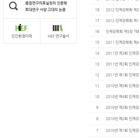
중점연구의료실천의 인문학
토대연구 서양 고대의 논증
18
2012 인제강학회 제
17
2012 인제강학회 제
16
인제강학회 제5강 개
인간환경미래
HEF 연구총서
15
2011 인제강학회 
14
2011년 제3회 인제
13
2011년 제2회 인제
12
2011년 제1회 인제
11
2010년 제5회 인제
10
2010년 제4회 인제
9
2010년 제3회 인제
8
2010년 제2회 인제
7
2010년 제1회 인제