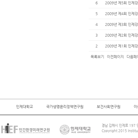
6
2009년 제5회 인제
5
2009년 제4회 인
4
2009년 제3회 인
3
2009년 제2회 인제
2
2009년 제1회 인
목록보기
이전페이지
다음페
인제대학교
국가생명윤리정책연구원
보건사회연구원
이
경남 김해시 인제로 197 인
Copyright 2015 Institu