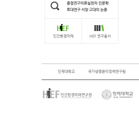
중점연구의료실천의 인문학
토대연구 서양 고대의 논증
인간환경미래
HEF 연구총서
인제대학교
국가생명윤리정책연구원