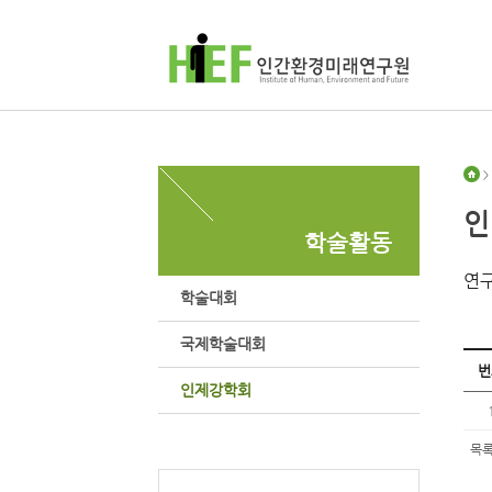
>
인
학술활동
연구
학술대회
국제학술대회
번
인제강학회
목록