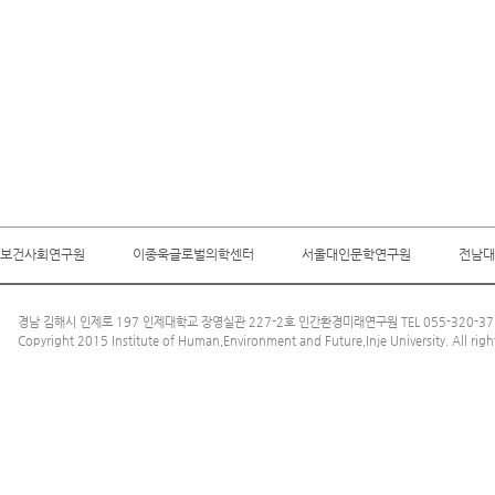
보건사회연구원
이종욱글로벌의학센터
서울대인문학연구원
전남대
경남 김해시 인제로 197 인제대학교 장영실관 227-2호 인간환경미래연구원 TEL 055-320-3712
Copyright 2015 Institute of Human,Environment and Future,Inje University. All righ