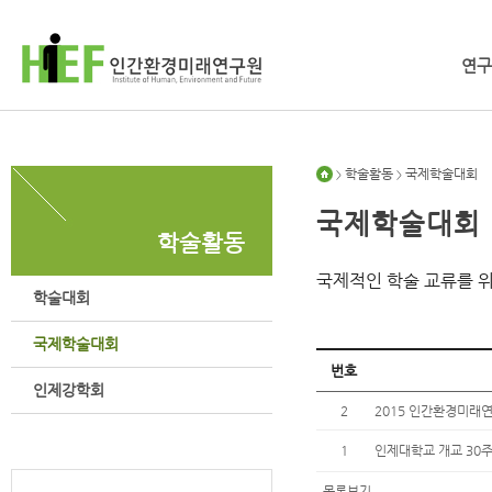
연구
학술활동
국제학술대회
>
>
국제학술대회
학술활동
국제적인 학술 교류를 
학술대회
국제학술대회
번호
인제강학회
2
2015 인간환경미래
1
인제대학교 개교 30주
목록보기