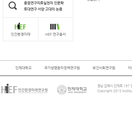
중점연구의료실천의 인문학
토대연구 서양 고대의 논증
인간환경미래
HEF 연구총서
인제대학교
국가생명윤리정책연구원
보건사회연구원
이
경남 김해시 인제로 197 인
Copyright 2015 Institu