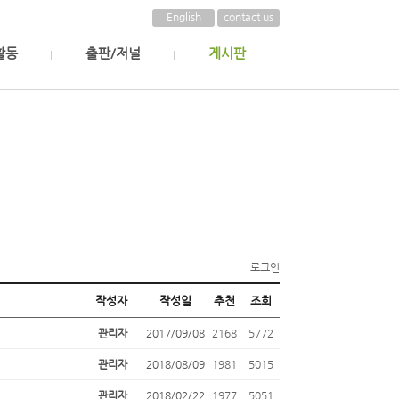
English
contact us
활동
출판/저널
게시판
로그인
작성자
작성일
추천
조회
관리자
2017/09/08
2168
5772
관리자
2018/08/09
1981
5015
관리자
2018/02/22
1977
5051