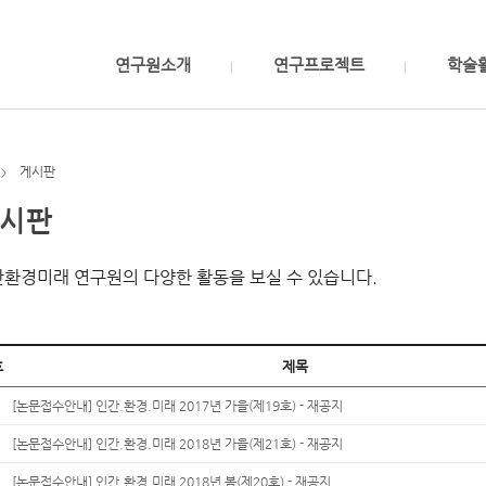
연구원소개
연구프로젝트
학술
게시판
>
시판
환경미래 연구원의 다양한 활동을 보실 수 있습니다.
호
제목
[논문접수안내] 인간.환경.미래 2017년 가을(제19호) - 재공지
[논문접수안내] 인간.환경.미래 2018년 가을(제21호) - 재공지
[논문접수안내] 인간.환경.미래 2018년 봄(제20호) - 재공지