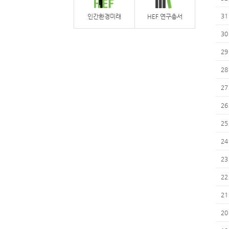
31
인간환경미래
HEF 연구총서
30
29
28
27
26
25
24
23
22
21
20