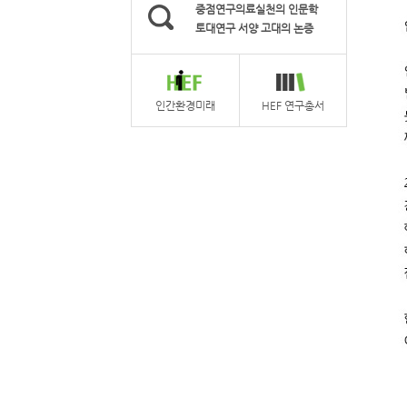
중점연구의료실천의 인문학
토대연구 서양 고대의 논증
인간환경미래
HEF 연구총서