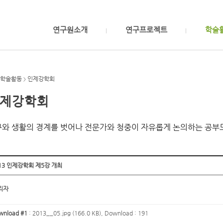
연구원소개
연구프로젝트
학술
학술활동
인제강학회
>
제강학회
와 생활의 경계를 벗어나 전문가와 청중이 자유롭게 논의하는 공부
13 인제강학회 제5강 개최
리자
wnload #1
:
2013__05.jpg (166.0 KB)
, Download : 191