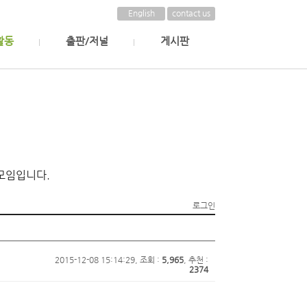
English
contact us
활동
출판/저널
게시판
모임입니다.
로그인
2015-12-08 15:14:29, 조회 :
5,965
, 추천 :
2374