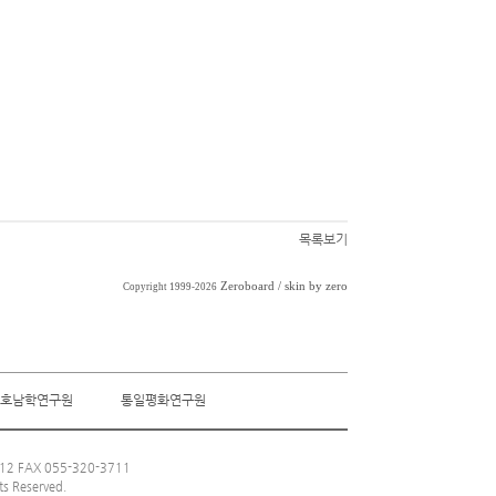
목록보기
Zeroboard
/ skin by
zero
Copyright 1999-2026
호남학연구원
통일평화연구원
 FAX 055-320-3711
ts Reserved.