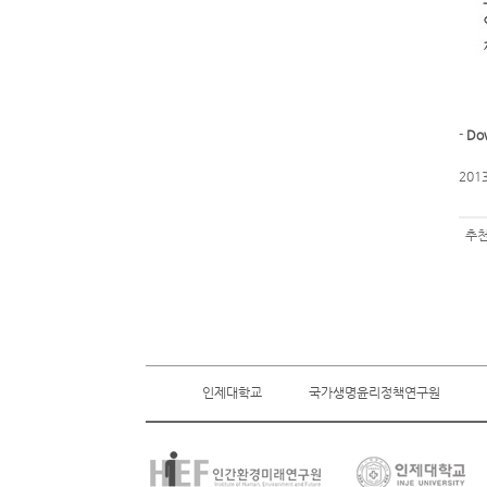
-
Do
201
추천
인제대학교
국가생명윤리정책연구원