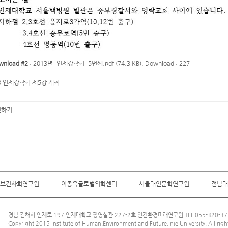
wnload #2
:
2013년_인제강학회_5번째.pdf (74.3 KB)
, Download : 227
3 인제강학회 제5강 개최
하기
보건사회연구원
이종욱글로벌의학센터
서울대인문학연구원
전남대
경남 김해시 인제로 197 인제대학교 장영실관 227-2호 인간환경미래연구원 TEL 055-320-3712
Copyright 2015 Institute of Human,Environment and Future,Inje University. All righ