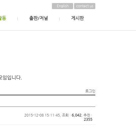
English
contact us
활동
출판/저널
게시판
모임입니다.
로그인
2015-12-08 15:11:45, 조회 :
6,042
, 추천 :
2355