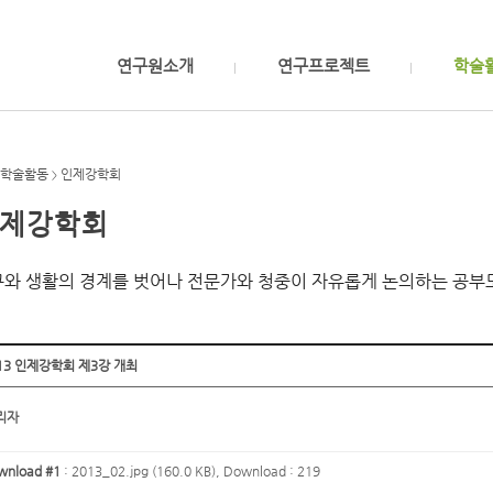
연구원소개
연구프로젝트
학술
학술활동
인제강학회
>
제강학회
와 생활의 경계를 벗어나 전문가와 청중이 자유롭게 논의하는 공부
13 인제강학회 제3강 개최
리자
wnload #1
:
2013_02.jpg (160.0 KB)
, Download : 219