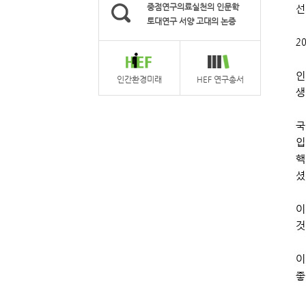
중점연구의료실천의 인문학
토대연구 서양 고대의 논증
인간환경미래
HEF 연구총서