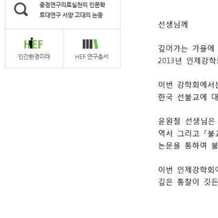
중점연구의료실천의 인문학
토대연구 서양 고대의 논증
인간환경미래
HEF 연구총서