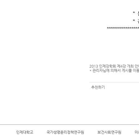
2013 인제강학회 제4강 개최 
* 관리자님에 의해서 게시물 이동되었
추천하기
인제대학교
국가생명윤리정책연구원
보건사회연구원
이