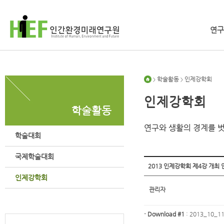
연구
학술활동
인제강학회
>
>
인제강학회
학술활동
연구와 생활의 경계를 
학술대회
국제학술대회
2013 인제강학회 제4강 개최
인제강학회
관리자
-
Download #1
:
2013_10_11.