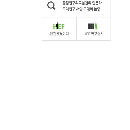
중점연구의료실천의 인문학
토대연구 서양 고대의 논증
인간환경미래
HEF 연구총서