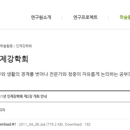
연구원소개
연구프로젝트
학술
학술활동
인제강학회
>
제강학회
와 생활의 경계를 벗어나 전문가와 청중이 자유롭게 논의하는 공부
11년 인제강학회 제2강 개최 안내
리자
wnload #1
:
2011_04_06.jpg (779.2 KB)
, Download : 192