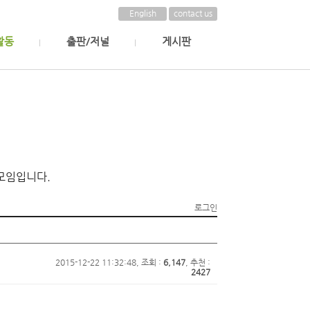
English
contact us
활동
출판/저널
게시판
모임입니다.
로그인
2015-12-22 11:32:48, 조회 :
6,147
, 추천 :
2427