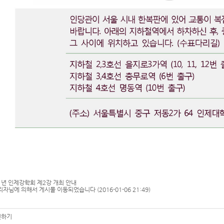
1년 인제강학회 제2강 개최 안내
리자님에 의해서 게시물 이동되었습니다 (2016-01-06 21:49)
하기