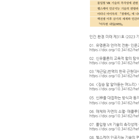
인간.환경.미래 제31호 (2023 
01. 유명론과 언어적 전환- 인
https://doi.org/10.34162/he
02. 신유물론의 교육적 함의 탐
https://doi.org/10.34162/he
03.『채근담』번역의 한국 근현
https://doi.org/10.34162/he
04. <짐승 말 알아듣는 며느리
https://doi.org/10.34162/he
05. 신神을 대접하는 방식과 
https://doi.org/10.34162/he
06. 매체와 자연의 소멸- 매클
https://doi.org/10.34162/he
07. 몰입형 VR 기술의 촉각성
https://doi.org/10.34162/he
08. 헬스케어 인공지능 기술의