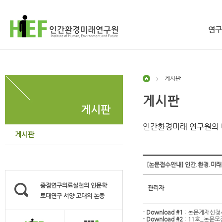
연구
게시판
>
게시판
게시판
인간환경미래 연구원의 
게시판
[논문접수안내] 인간.환경.미래 
중점연구의료실천의 인문학
관리자
토대연구 서양 고대의 논증
-
Download #1
:
논문게재신청서.h
-
Download #2
:
11호_논문모집.