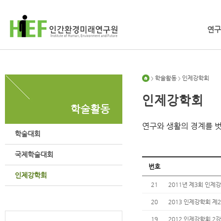
연구
학술활동
인제강학회
>
>
인제강학회
학술활동
연구와 생활의 경계를 
학술대회
국제학술대회
번호
인제강학회
21
2011년 제3회 인제
20
2013 인제강학회 제
19
2012 인제강학회 2