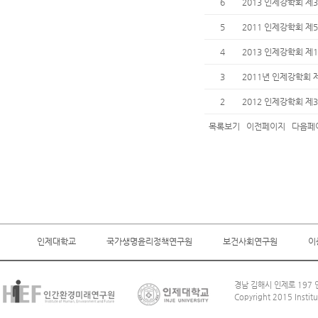
6
2013 인제강학회 제
5
2011 인제강학회 제
4
2013 인제강학회 제
3
2011년 인제강학회 
2
2012 인제강학회 제
목록보기
이전페이지
다음페
인제대학교
국가생명윤리정책연구원
보건사회연구원
이
경남 김해시 인제로 197 인
Copyright 2015 Institu