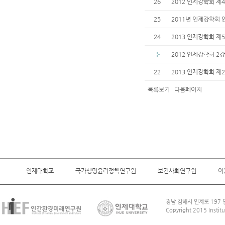
26
2012 인제강학회 제
25
2011년 인제강학회 
24
2013 인제강학회 제
2012 인제강학회 2
22
2013 인제강학회 제
목록보기
다음페이지
인제대학교
국가생명윤리정책연구원
보건사회연구원
이
경남 김해시 인제로 197 인
Copyright 2015 Institu