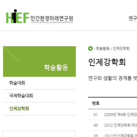
연구
학술활동
인제강학회
>
>
인제강학회
학술활동
연구와 생활의 경계를 
학술대회
국제학술대회
번호
인제강학회
41
2009년 제4회 인
40
2012 인제강학회 제
39
2011년 인제강학회 