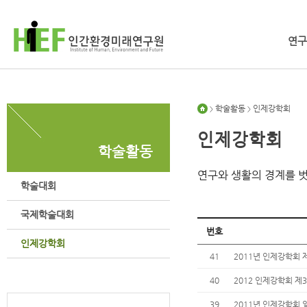
연구
학술활동
인제강학회
>
>
인제강학회
학술활동
연구와 생활의 경계를 
학술대회
국제학술대회
번호
인제강학회
41
2011년 인제강학회 
40
2012 인제강학회 제
39
2011년 인제강학회 