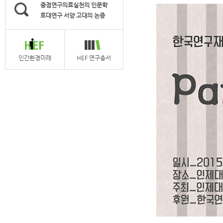
중점연구의료실천의 인문학
토대연구 서양 고대의 논증
인간환경미래
HEF 연구총서