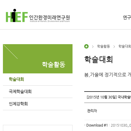
연구
학술활동
학술대
>
>
학술대회
학술활동
봄,가을에 정기적으로 
학술대회
국제학술대회
[2015년 10월 30일] 국내학
인제강학회
관리자
-
Download #1
:
20151030_02