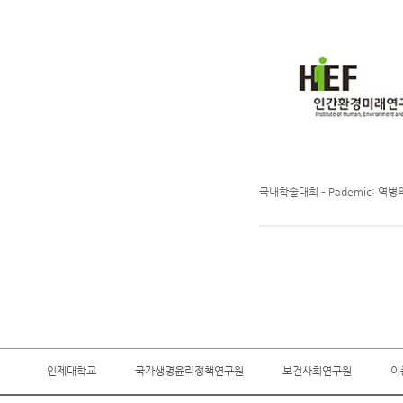
국내학술대회 – Pademic: 역
인제대학교
국가생명윤리정책연구원
보건사회연구원
이