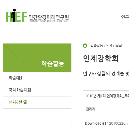
연구
학술활동
인제강학회
>
>
인제강학회
학술활동
연구와 생활의 경계를 
학술대회
국제학술대회
2010년 제1회 인제강학회_주
인제강학회
관리자
-
Download #1
:
20100226.jp