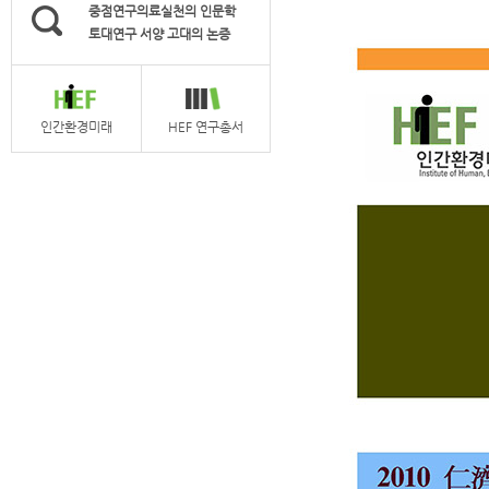
중점연구의료실천의 인문학
토대연구 서양 고대의 논증
인간환경미래
HEF 연구총서