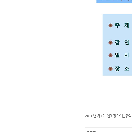
2010년 제1회 인제강학회_주역