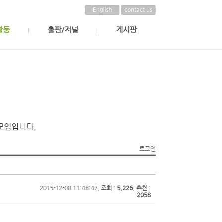
English
contact us
활동
출판/저널
게시판
모임입니다.
로그인
2015-12-08 11:48:47, 조회 :
5,226
, 추천 :
2058