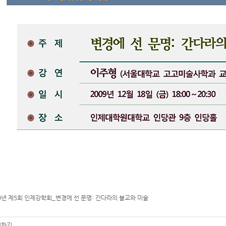
9년 제5회 인제강학회_변경에 선 문명: 간다라의 불교와 미술
하기