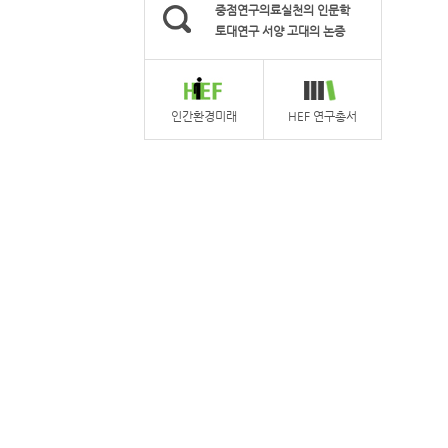
중점연구의료실천의 인문학
토대연구 서양 고대의 논증
인간환경미래
HEF 연구총서