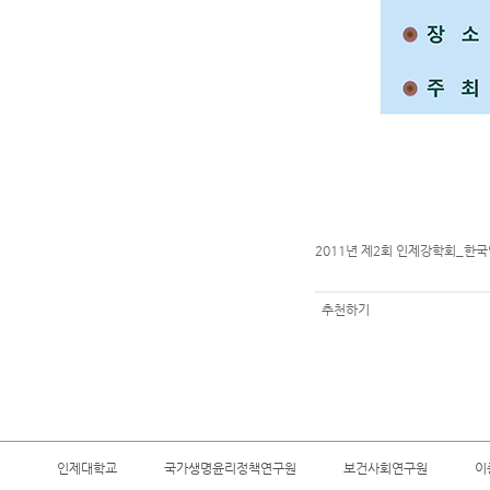
2011년 제2회 인제강학회_한국
추천하기
인제대학교
국가생명윤리정책연구원
보건사회연구원
이