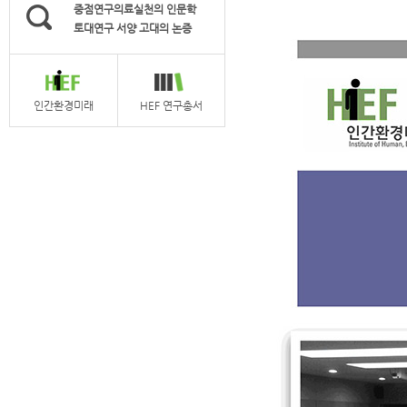
중점연구의료실천의 인문학
토대연구 서양 고대의 논증
인간환경미래
HEF 연구총서