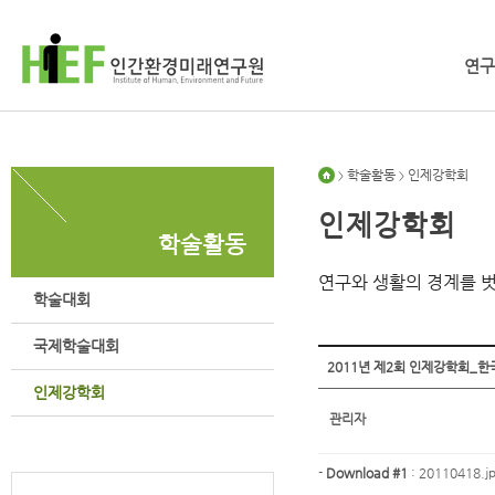
연구
학술활동
인제강학회
>
>
인제강학회
학술활동
연구와 생활의 경계를 
학술대회
국제학술대회
2011년 제2회 인제강학회_한
인제강학회
관리자
-
Download #1
:
20110418.jp