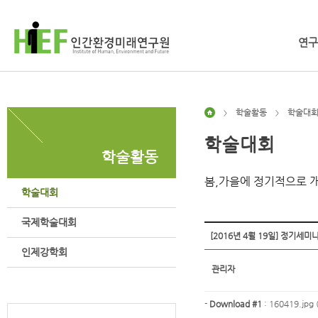
연구
학술활동
학술대
>
>
학술대회
학술활동
봄,가을에 정기적으로 
학술대회
국제학술대회
[2016년 4월 19일] 정기세미
인제강학회
관리자
-
Download #1
:
160419.jpg 