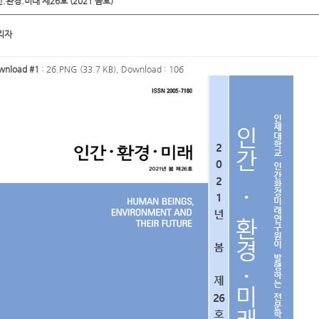
.환경.미래 제26호 (2021 봄호)
리자
wnload #1
:
26.PNG (33.7 KB)
, Download : 106