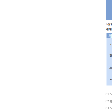
01.
02.
03.