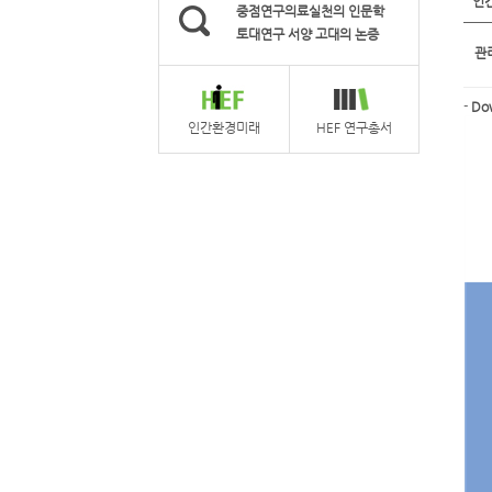
인간
중점연구의료실천의 인문학
토대연구 서양 고대의 논증
관
-
Do
인간환경미래
HEF 연구총서