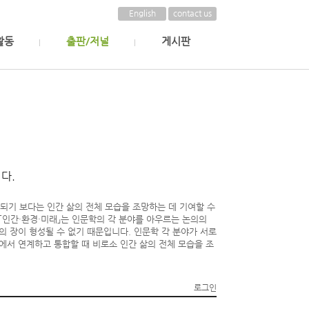
English
contact us
활동
출판/저널
게시판
다.
정되기 보다는 인간 삶의 전체 모습을 조망하는 데 기여할 수
「인간·환경·미래」는 인문학의 각 분야를 아우르는 논의의
의 장이 형성될 수 없기 때문입니다. 인문학 각 분야가 서로
에서 연계하고 통합할 때 비로소 인간 삶의 전체 모습을 조
로그인