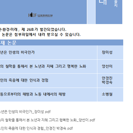
노년은 인생의 비극인가_장미성.pdf
흄의 철학을 통해서 본 노년과 지혜 그리고 행복한 노화_양선이.pdf
노인의 죽음에 대한 인식과 경험_안경진 박경숙.pdf