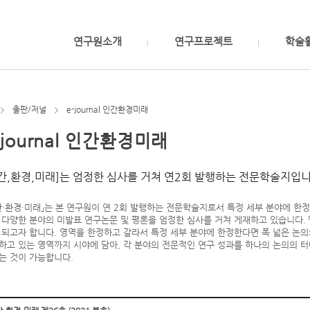
연구원소개
연구프로젝트
학술
출판/저널
e-journal 인간환경미래
>
>
-journal 인간환경미래
간,환경,미래]는 엄정한 심사를 거쳐 연2회 발행하는 전문학술지입니
간·환경·미래」는 본 연구원이 연 2회 발행하는 전문학술지로서 특정 세부 분야에 한
 다양한 분야의 미발표 연구논문 및 평론을 엄정한 심사를 거쳐 게재하고 있습니다. 
 되고자 합니다. 영역을 한정하고 갈라서 특정 세부 분야에 한정한다면 폭 넓은 논의
하고 있는 영역까지 시야에 담아, 각 분야의 전문적인 연구 성과를 하나의 논의의 터
는 것이 가능합니다.