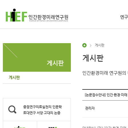
연구
게시판
>
게시판
게시판
인간환경미래 연구원의 
게시판
[논문접수안내] 인간·환경·미래 
중점연구의료실천의 인문학
관리자
토대연구 서양 고대의 논증