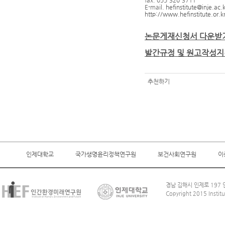
fax. 055-320-3711
E-mail.
hefinstitute@inje.ac.k
http://www.hefinstitute.or.k
논문게재신청서 다운받
발간규정 및 원고작성지
추천하기
인제대학교
국가생명윤리정책연구원
보건사회연구원
이
경남 김해시 인제로 197 인
Copyright 2015 Institu