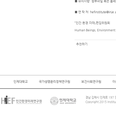
■ 유의사항: 첨부파일 혹은 홈
■ 연 락 처:
hefinstitute@inje.
『인간.환경.미래』편집위원회
Human Beings, Environment 
추천하기
인제대학교
국가생명윤리정책연구원
보건사회연구원
이
경남 김해시 인제로 197 인
Copyright 2015 Institu